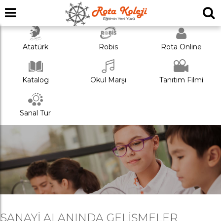
Atatürk
Robis
Rota Online
Katalog
Okul Marşı
Tanıtım Filmi
Sanal Tur
SANAYI ALANINDA GELIŞMELER