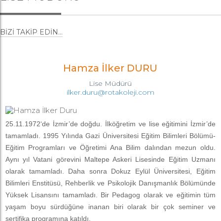
BIZI TAKIP EDIN...
Hamza İlker DURU
Lise Müdürü
ilker.duru@rotakoleji.com
25.11.1972‘de İzmir’de doğdu. İlköğretim ve lise eğitimini İzmir’de
tamamladı. 1995 Yılında Gazi Üniversitesi Eğitim Bilimleri Bölümü-
Eğitim Programları ve Öğretimi Ana Bilim dalından mezun oldu.
Aynı yıl Vatani görevini Maltepe Askeri Lisesinde Eğitim Uzmanı
olarak tamamladı. Daha sonra Dokuz Eylül Üniversitesi, Eğitim
Bilimleri Enstitüsü, Rehberlik ve Psikolojik Danışmanlık Bölümünde
Yüksek Lisansını tamamladı. Bir Pedagog olarak ve eğitimin tüm
yaşam boyu sürdüğüne inanan biri olarak bir çok seminer ve
sertifika programına katıldı.