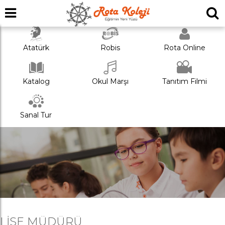
Atatürk
Robis
Rota Online
Katalog
Okul Marşı
Tanıtım Filmi
Sanal Tur
LISE MÜDÜRÜ