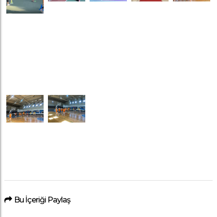
Bu İçeriği Paylaş