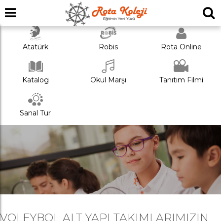
Atatürk
Robis
Rota Online
Katalog
Okul Marşı
Tanıtım Filmi
Sanal Tur
VOLEYBOL ALT YAPI TAKIMLARIMIZIN