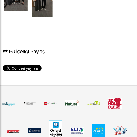
Bu İçeriği Paylaş