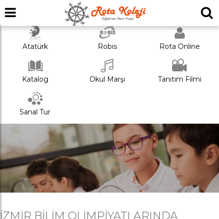
Atatürk
Robis
Rota Online
Katalog
Okul Marşı
Tanıtım Filmi
Sanal Tur
İZMIR BILIM OLIMPIYATLARINDA