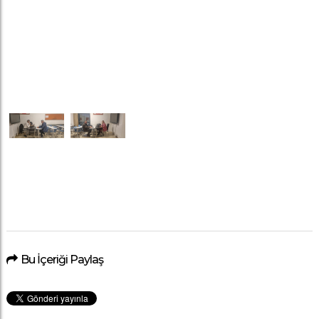
Bu İçeriği Paylaş