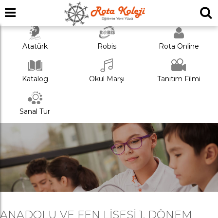
Atatürk
Robis
Rota Online
Katalog
Okul Marşı
Tanıtım Filmi
Sanal Tur
ANADOLU VE FEN LISESI 1. DÖNEM