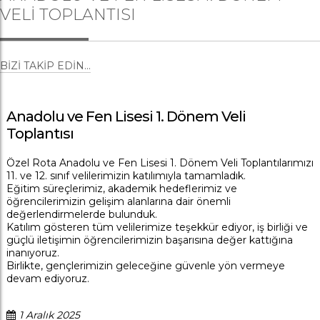
VELI TOPLANTISI
BIZI TAKIP EDIN...
Anadolu ve Fen Lisesi 1. Dönem Veli
Toplantısı
Özel Rota Anadolu ve Fen Lisesi 1. Dönem Veli Toplantılarımızı
11. ve 12. sınıf velilerimizin katılımıyla tamamladık.
Eğitim süreçlerimiz, akademik hedeflerimiz ve
öğrencilerimizin gelişim alanlarına dair önemli
değerlendirmelerde bulunduk.
Katılım gösteren tüm velilerimize teşekkür ediyor, iş birliği ve
güçlü iletişimin öğrencilerimizin başarısına değer kattığına
inanıyoruz.
Birlikte, gençlerimizin geleceğine güvenle yön vermeye
devam ediyoruz.
1 Aralık 2025