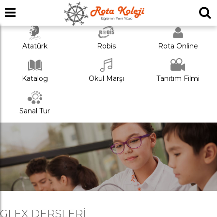
Atatürk
Robis
Rota Online
Katalog
Okul Marşı
Tanıtım Filmi
Sanal Tur
GLEX DERSLERI