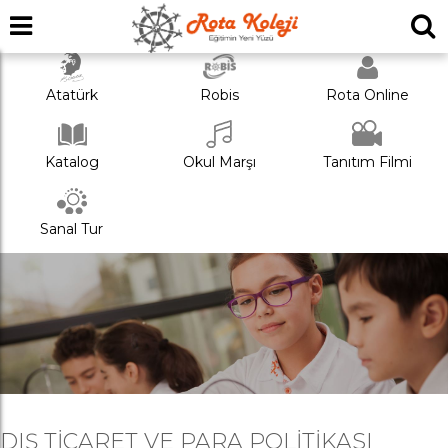
Atatürk
Robis
Rota Online
Katalog
Okul Marşı
Tanıtım Filmi
Sanal Tur
DIŞ TICARET VE PARA POLITIKASI