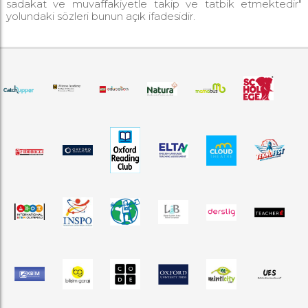
sadakat ve muvaffakiyetle takip ve tatbik etmektedir"
yolundaki sözleri bunun açık ifadesidir.